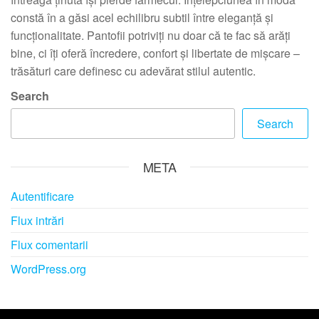
constă în a găsi acel echilibru subtil între eleganță și
funcționalitate. Pantofii potriviți nu doar că te fac să arăți
bine, ci îți oferă încredere, confort și libertate de mișcare –
trăsături care definesc cu adevărat stilul autentic.
Search
Search
META
Autentificare
Flux intrări
Flux comentarii
WordPress.org