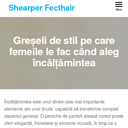
Skip
Shearper Fecthair
to
Menu
the
content
Greșeli de stil pe care
femeile le fac când aleg
încălțămintea
Încălțămintea este unul dintre cele mai importante
elemente ale unei ținute, capabilă să transforme complet
aspectul general. O pereche de pantofi aleasă corect poate
oferi eleganță, încredere și armonie vizuală, în timp ce o